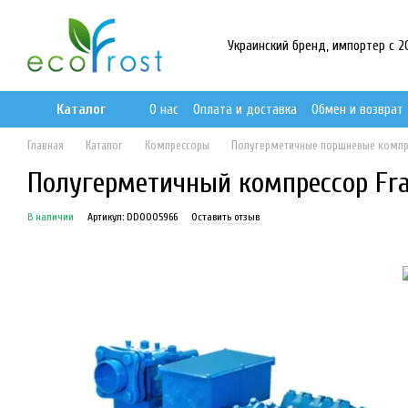
Перейти к основному контенту
Украинский бренд, импортер с 201
Каталог
О нас
Оплата и доставка
Обмен и возврат
Главная
Каталог
Компрессоры
Полугерметичные поршневые комп
Полугерметичный компрессор Fras
В наличии
Артикул: DD0005966
Оставить отзыв