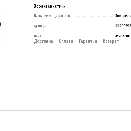
Характеристики
Название модификации
Компрессо
Артикул
DD000596
Цена
457159.00
Доставка
Оплата
Гарантия
Возврат