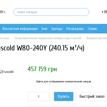
+3
1 г.
Контактная информация
Блог
Бренды
Распродажа
Сервис
рессоры
Полугерметичные поршневые компрессоры Frascold
Компрессор пол
cold W80-240Y (240.15 м³/ч)
457 159 грн
Войти
для отображения накопительной скидки
%
Купить
Быстрый заказ