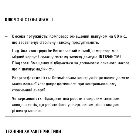
КЛЮЧОВІ ОСОБЛИВОСТІ
Висока потужність
: Компресор оснащений двигуном на
80 к.с.
,
що забезпечує стабільну і високу продуктивність.
Надійна конструкція
: Виготовлений в Італії, компресор має
міцний корпус і сучасну систему захисту двигуна
INT69® TML
Diagnose
. Змащення відбувається за допомогою оливного насоса,
що підвищує надійність.
Енергоефективність
: Оптимізована конструкція дозволяє досягти
максимальної холодопродуктивності при контрольованому
споживанні енергії.
Універсальність
: Підходить для роботи з широким спектром
холодоагентів, що робить його універсальним рішенням для
різних установок.
ТЕХНІЧНІ ХАРАКТЕРИСТИКИ