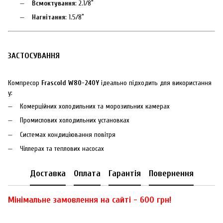
Всмоктування
: 2.1/8″
Нагнітання
: 1.5/8″
ЗАСТОСУВАННЯ
Компресор
Frascold W80-240Y
ідеально підходить для використання
у:
Комерційних холодильних та морозильних камерах
Промислових холодильних установках
Системах кондиціювання повітря
Чіллерах та теплових насосах
Доставка
Оплата
Гарантія
Повернення
Мінімальне замовлення на сайті - 600 грн!