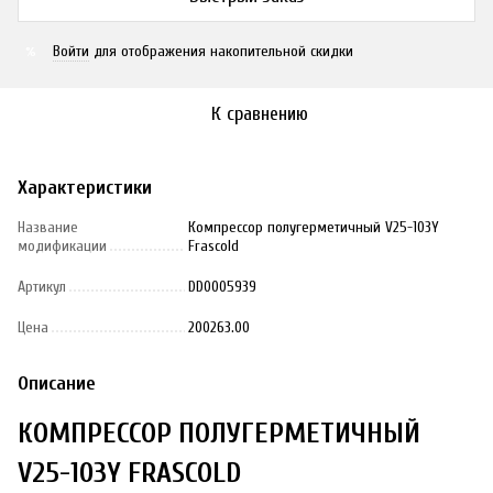
Войти
для отображения накопительной скидки
%
К сравнению
Характеристики
Название
Компрессор полугерметичный V25-103Y
модификации
Frascold
Артикул
DD0005939
Цена
200263.00
Описание
КОМПРЕССОР ПОЛУГЕРМЕТИЧНЫЙ
V25-103Y FRASCOLD