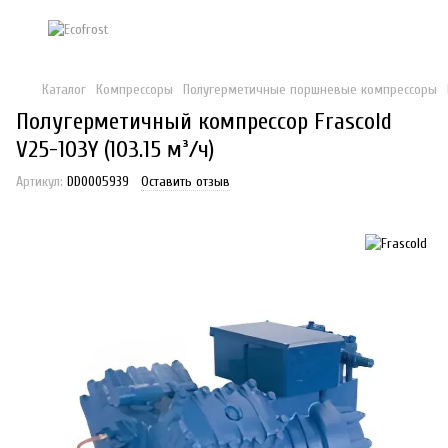
Каталог
Компрессоры
Полугерметичные поршневые компрессоры
Полугерметичный компрессор Frascold
V25-103Y (103.15 м³/ч)
Артикул:
DD0005939
Оставить отзыв