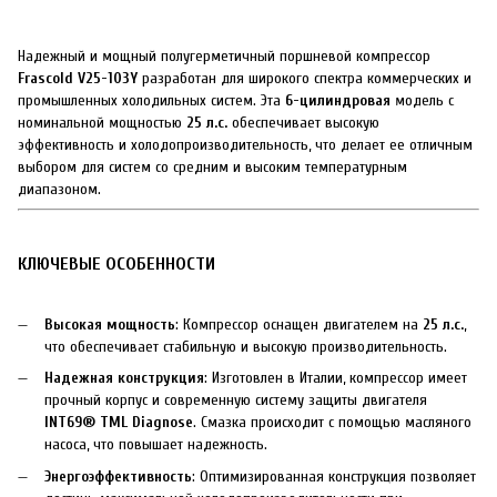
Надежный и мощный полугерметичный поршневой компрессор
Frascold V25-103Y
разработан для широкого спектра коммерческих и
промышленных холодильных систем. Эта
6-цилиндровая
модель с
номинальной мощностью
25 л.с.
обеспечивает высокую
эффективность и холодопроизводительность, что делает ее отличным
выбором для систем со средним и высоким температурным
диапазоном.
КЛЮЧЕВЫЕ ОСОБЕННОСТИ
Высокая мощность
: Компрессор оснащен двигателем на
25 л.с.
,
что обеспечивает стабильную и высокую производительность.
Надежная конструкция
: Изготовлен в Италии, компрессор имеет
прочный корпус и современную систему защиты двигателя
INT69® TML Diagnose
. Смазка происходит с помощью масляного
насоса, что повышает надежность.
Энергоэффективность
: Оптимизированная конструкция позволяет