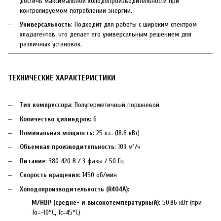
достичь максимальной холодопроизводительности при
контролируемом потреблении энергии.
Универсальность
: Подходит для работы с широким спектром
хладагентов, что делает его универсальным решением для
различных установок.
ТЕХНИЧЕСКИЕ ХАРАКТЕРИСТИКИ
Тип компрессора
: Полугерметичный поршневой
Количество цилиндров
: 6
Номинальная мощность
: 25 л.с. (18.6 кВт)
Объемная производительность
: 103 м³/ч
Питание
: 380-420 В / 3 фазы / 50 Гц
Скорость вращения
: 1450 об/мин
Холодопроизводительность (R404A)
:
M/HBP (средне- и высокотемпературный)
: 50,86 кВт (при
To=-10°C, Tc=45°C)