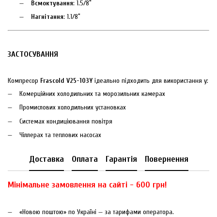
Всмоктування
: 1.5/8″
Нагнітання
: 1.1/8″
ЗАСТОСУВАННЯ
Компресор
Frascold V25-103Y
ідеально підходить для використання у:
Комерційних холодильних та морозильних камерах
Промислових холодильних установках
Системах кондиціювання повітря
Чіллерах та теплових насосах
Доставка
Оплата
Гарантія
Повернення
Мінімальне замовлення на сайті - 600 грн!
«Новою поштою» по Україні — за тарифами оператора.