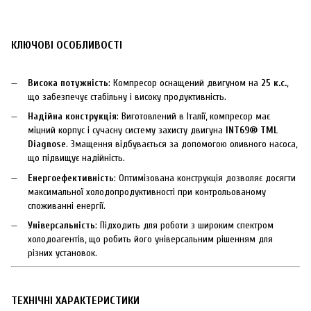
КЛЮЧОВІ ОСОБЛИВОСТІ
Висока потужність
: Компресор оснащений двигуном на
25 к.с.
,
що забезпечує стабільну і високу продуктивність.
Надійна конструкція
: Виготовлений в Італії, компресор має
міцний корпус і сучасну систему захисту двигуна
INT69® TML
Diagnose
. Змащення відбувається за допомогою оливного насоса,
що підвищує надійність.
Енергоефективність
: Оптимізована конструкція дозволяє досягти
максимальної холодопродуктивності при контрольованому
споживанні енергії.
Універсальність
: Підходить для роботи з широким спектром
холодоагентів, що робить його універсальним рішенням для
різних установок.
ТЕХНІЧНІ ХАРАКТЕРИСТИКИ