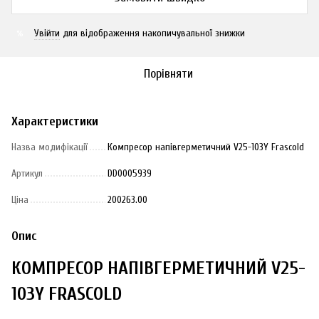
Увійти
для відображення накопичувальної знижки
%
Порівняти
Характеристики
Назва модифікації
Компресор напівгерметичний V25-103Y Frascold
Артикул
DD0005939
Ціна
200263.00
Опис
КОМПРЕСОР НАПІВГЕРМЕТИЧНИЙ V25-
103Y FRASCOLD