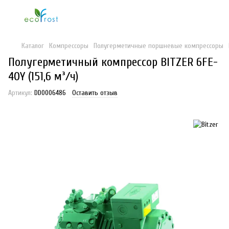
Каталог
Компрессоры
Полугерметичные поршневые компрессоры
Полугерметичный компрессор BITZER 6FE-
40Y (151,6 м³/ч)
Артикул:
DD0006486
Оставить отзыв