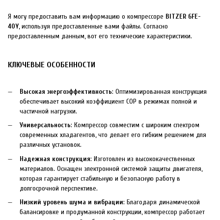
Я могу предоставить вам информацию о компрессоре
BITZER 6FE-
40Y
, используя предоставленные вами файлы. Согласно
предоставленным данным, вот его технические характеристики.
КЛЮЧЕВЫЕ ОСОБЕННОСТИ
Высокая энергоэффективность
: Оптимизированная конструкция
обеспечивает высокий коэффициент COP в режимах полной и
частичной нагрузки.
Универсальность
: Компрессор совместим с широким спектром
современных хладагентов, что делает его гибким решением для
различных установок.
Надежная конструкция
: Изготовлен из высококачественных
материалов. Оснащен электронной системой защиты двигателя,
которая гарантирует стабильную и безопасную работу в
долгосрочной перспективе.
Низкий уровень шума и вибрации
: Благодаря динамической
балансировке и продуманной конструкции, компрессор работает