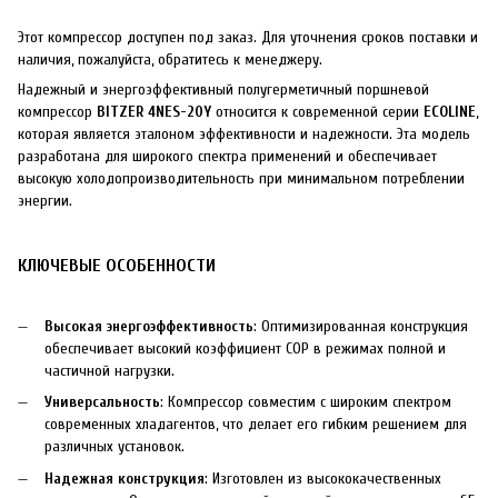
Этот компрессор доступен под заказ. Для уточнения сроков поставки и
наличия, пожалуйста, обратитесь к менеджеру.
Надежный и энергоэффективный полугерметичный поршневой
компрессор
BITZER 4NES-20Y
относится к современной серии
ECOLINE
,
которая является эталоном эффективности и надежности. Эта модель
разработана для широкого спектра применений и обеспечивает
высокую холодопроизводительность при минимальном потреблении
энергии.
КЛЮЧЕВЫЕ ОСОБЕННОСТИ
Высокая энергоэффективность
: Оптимизированная конструкция
обеспечивает высокий коэффициент COP в режимах полной и
частичной нагрузки.
Универсальность
: Компрессор совместим с широким спектром
современных хладагентов, что делает его гибким решением для
различных установок.
Надежная конструкция
: Изготовлен из высококачественных