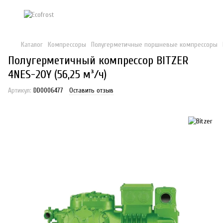
Каталог
Компрессоры
Полугерметичные поршневые компрессоры
Полугерметичный компрессор BITZER
4NES-20Y (56,25 м³/ч)
Артикул:
DD0006477
Оставить отзыв