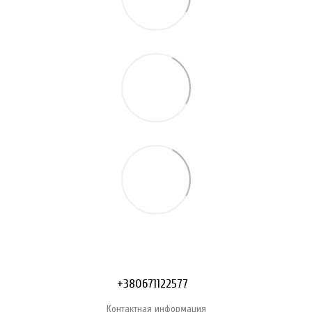
+380671122577
Контактная информация