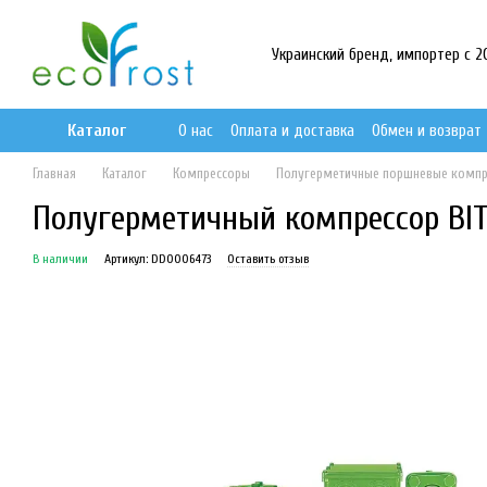
Перейти к основному контенту
Украинский бренд, импортер с 201
Каталог
О нас
Оплата и доставка
Обмен и возврат
Главная
Каталог
Компрессоры
Полугерметичные поршневые комп
Полугерметичный компрессор BITZ
В наличии
Артикул: DD0006473
Оставить отзыв