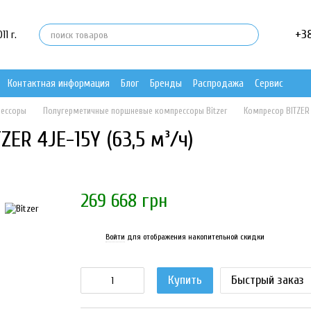
+3
1 г.
Контактная информация
Блог
Бренды
Распродажа
Сервис
рессоры
Полугерметичные поршневые компрессоры Bitzer
Компресор BITZER 
ER 4JE-15Y (63,5 м³/ч)
269 668 грн
Войти
для отображения накопительной скидки
%
Купить
Быстрый заказ