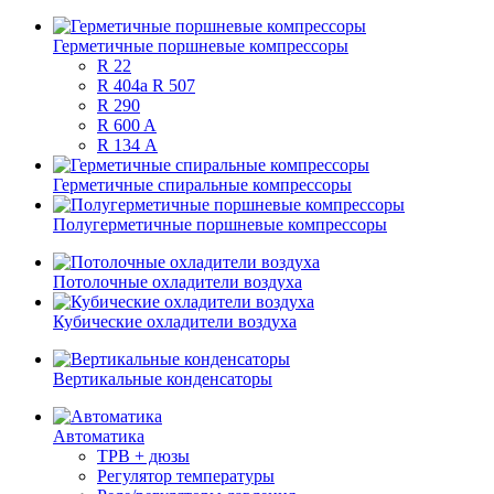
Герметичные поршневые компрессоры
R 22
R 404a R 507
R 290
R 600 A
R 134 А
Герметичные спиральные компрессоры
Полугерметичные поршневые компрессоры
Потолочные охладители воздуха
Кубические охладители воздуха
Вертикальные конденсаторы
Автоматика
ТРВ + дюзы
Регулятор температуры