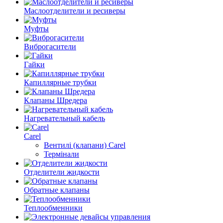
Маслоотделители и ресиверы
Муфты
Виброгасители
Гайки
Капиллярные трубки
Клапаны Шредера
Нагревательный кабель
Carel
Вентилі (клапани) Carel
Термінали
Отделители жидкости
Обратные клапаны
Теплообменники