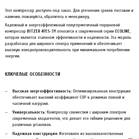
Этот компрессор доступен под заказ. Для уточнения сроков поставки и
наличия, пожалуйста, обратитесь к менеджеру.
Надежный и энергоэффективный полугерметичный поршневой
компрессор
BITZER 4FES-3Y
относится к современной серии
ECOLINE
,
которая является эталоном эффективности и надежности. Эта модель
разработана для широкого спектра применений и обеспечивает
высокую холодопроизводительность при минимальном потреблении
энергии.
КЛЮЧЕВЫЕ ОСОБЕННОСТИ
Высокая энергоэффективность
: Оптимизированная конструкция
обеспечивает высокий коэффициент COP в режимах полной и
частичной нагрузки.
Универсальность
: Компрессор совместим с широким спектром
современных хладагентов, что делает его гибким решением для
различных установок.
Надежная конструкция
: Изготовлен из высококачественных