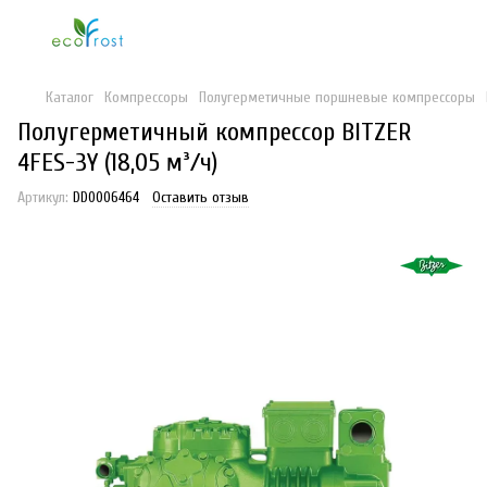
Каталог
Компрессоры
Полугерметичные поршневые компрессоры
Полугерметичный компрессор BITZER
4FES-3Y (18,05 м³/ч)
Артикул:
DD0006464
Оставить отзыв