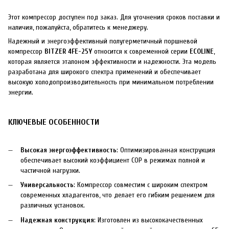
Этот компрессор доступен под заказ. Для уточнения сроков поставки и
наличия, пожалуйста, обратитесь к менеджеру.
Надежный и энергоэффективный полугерметичный поршневой
компрессор
BITZER 4FE-25Y
относится к современной серии
ECOLINE
,
которая является эталоном эффективности и надежности. Эта модель
разработана для широкого спектра применений и обеспечивает
высокую холодопроизводительность при минимальном потреблении
энергии.
КЛЮЧЕВЫЕ ОСОБЕННОСТИ
Высокая энергоэффективность
: Оптимизированная конструкция
обеспечивает высокий коэффициент COP в режимах полной и
частичной нагрузки.
Универсальность
: Компрессор совместим с широким спектром
современных хладагентов, что делает его гибким решением для
различных установок.
Надежная конструкция
: Изготовлен из высококачественных