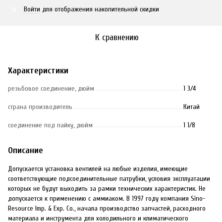
Войти
для отображения накопительной скидки
%
К сравнению
Характеристики
резьбовое соединение, дюйм
1 3/4
страна производитель
Китай
соединение под пайку, дюйм
1 1/8
Описание
Допускается установка вентилей на любые изделия, имеющие
соответствующие подсоединительные патрубки, условия эксплуатации
которых не будут выходить за рамки технических характеристик. Не
допускается к применению с аммиаком. В 1997 году компания Sino-
Resource Imp. & Exp. Co., начала производство запчастей, расходного
материала и инструмента для холодильного и климатического