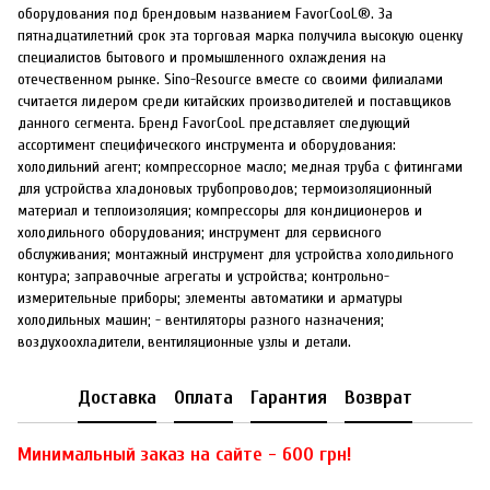
оборудования под брендовым названием FavorCooL®. За
пятнадцатилетний срок эта торговая марка получила высокую оценку
специалистов бытового и промышленного охлаждения на
отечественном рынке. Sino-Resource вместе со своими филиалами
считается лидером среди китайских производителей и поставщиков
данного сегмента. Бренд FavorCooL представляет следующий
ассортимент специфического инструмента и оборудования:
холодильний агент; компрессорное масло; медная труба с фитингами
для устройства хладоновых трубопроводов; термоизоляционный
материал и теплоизоляция; компрессоры для кондиционеров и
холодильного оборудования; инструмент для сервисного
обслуживания; монтажный инструмент для устройства холодильного
контура; заправочные агрегаты и устройства; контрольно-
измерительные приборы; элементы автоматики и арматуры
холодильных машин; - вентиляторы разного назначения;
воздухоохладители, вентиляционные узлы и детали.
Доставка
Оплата
Гарантия
Возврат
Минимальный заказ на сайте - 600 грн!