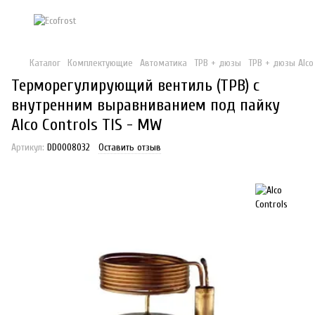
Каталог
Комплектующие
Автоматика
ТРВ + дюзы
ТРВ + дюзы Alco
Терморегулирующий вентиль (ТРВ) с
внутренним выравниванием под пайку
Alco Controls TIS - MW
Артикул:
DD0008032
Оставить отзыв