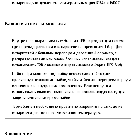
испарения, что делает его универсальным для R134a и R407C.
Важные аспекты монтажа
Внутреннее выравнивание:
Этот тип ТРВ подходит для систем,
где перепад давления в испарителе не превышает 1 бар. Для
испарителей с большим перепадом давления (например, с
распределителями или очень больших испарителей) следует
использовать ТРВ с внешним выравниванием (серия TIES-MW).
Пайка:
При монтаже под пайку необходимо соблюдать
правильную технологию пайки, чтобы избежать перегрева корпуса
вентиля и его внутренних компонентов. Рекомендуется
использовать влажную ткань или теплопоглощающую пасту для
защиты вентиля во время пайки.
Термобаллон необходимо правильно закрепить на выходе из
испарителя для точного считывания температуры.
Заключение