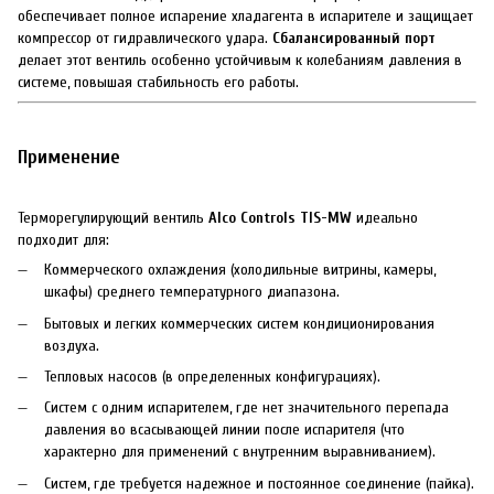
обеспечивает полное испарение хладагента в испарителе и защищает
компрессор от гидравлического удара.
Сбалансированный порт
делает этот вентиль особенно устойчивым к колебаниям давления в
системе, повышая стабильность его работы.
Применение
Терморегулирующий вентиль
Alco Controls TIS-MW
идеально
подходит для:
Коммерческого охлаждения (холодильные витрины, камеры,
шкафы) среднего температурного диапазона.
Бытовых и легких коммерческих систем кондиционирования
воздуха.
Тепловых насосов (в определенных конфигурациях).
Систем с одним испарителем, где нет значительного перепада
давления во всасывающей линии после испарителя (что
характерно для применений с внутренним выравниванием).
Систем, где требуется надежное и постоянное соединение (пайка).