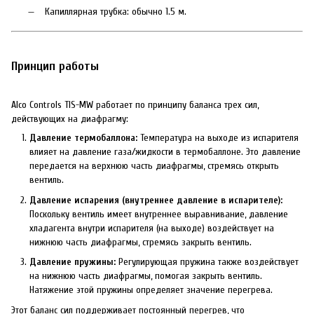
Капиллярная трубка: обычно 1.5 м.
Принцип работы
Alco Controls TIS-MW работает по принципу баланса трех сил,
действующих на диафрагму:
Давление термобаллона:
Температура на выходе из испарителя
влияет на давление газа/жидкости в термобаллоне. Это давление
передается на верхнюю часть диафрагмы, стремясь открыть
вентиль.
Давление испарения (внутреннее давление в испарителе):
Поскольку вентиль имеет внутреннее выравнивание, давление
хладагента внутри испарителя (на выходе) воздействует на
нижнюю часть диафрагмы, стремясь закрыть вентиль.
Давление пружины:
Регулирующая пружина также воздействует
на нижнюю часть диафрагмы, помогая закрыть вентиль.
Натяжение этой пружины определяет значение перегрева.
Этот баланс сил поддерживает постоянный перегрев, что