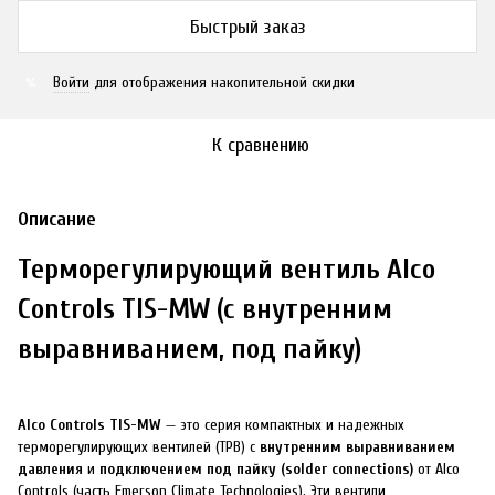
Быстрый заказ
Войти
для отображения накопительной скидки
%
К сравнению
Описание
Терморегулирующий вентиль Alco
Controls TIS-MW (с внутренним
выравниванием, под пайку)
Alco Controls TIS-MW
— это серия компактных и надежных
терморегулирующих вентилей (ТРВ) с
внутренним выравниванием
давления
и
подключением под пайку (solder connections)
от Alco
Controls (часть Emerson Climate Technologies). Эти вентили