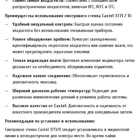
Совместимые хладагенты:
Совместимо с большинством
распространенных хладагентов, включая HFC, HCFC и CFC.
Преимущества использования смотрового стекла Castel 3771 / 11:
Удобный визуальный контроль:
Быстрая оценка состояния
хладагента без использования специальных приборов.
Раннее обнаружение проблем:
Помогает своевременно
идентифицировать недостаток хладагента или наличие влаги, что
может предотвратить серьезные поломки.
Точная индикация влаги:
Цветовое изменение индикатора четко
указывает на необходимость обслуживания осушителя.
Надежное паяное соединение:
Обеспечивает герметичность и
долговечность монтажа.
Широкий диапазон рабочих температур:
Подходит для
различных климатических условий и режимов работы системы.
Высокое качество от Castel:
Долговечность и надежность от
известного производителя компонентов для холодильных систем.
Рекомендации по установке и использованию:
Смотровое стекло Castel 3771/11 следует устанавливать в жидкостной
линии в легкодоступном для осмотра месте. Во время пайки