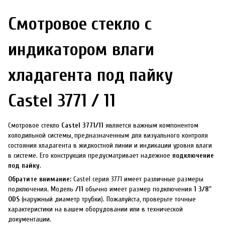
Смотровое стекло с
индикатором влаги
хладагента под пайку
Castel 3771 / 11
Смотровое стекло
Castel 3771/11
является важным компонентом
холодильной системы, предназначенным для визуального контроля
состояния хладагента в жидкостной линии и индикации уровня влаги
в системе. Его конструкция предусматривает надежное
подключение
под пайку
.
Обратите внимание:
Castel серия 3771 имеет различные размеры
подключения. Модель
/11
обычно имеет размер подключения
1 3/8"
ODS
(наружный диаметр трубки). Пожалуйста, проверьте точные
характеристики на вашем оборудовании или в технической
документации.