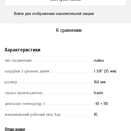
Войти
для отображения накопительной скидки
%
К сравнению
Характеристики
тип соединения
пайка
патрубки з'єднання, дюйм
1 3/8" (35 мм)
размер
160 мм
страна производитель
Італія
диапазон температур, С
-30 + 110
максимальний робочий тиск, бар
45
Описание