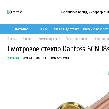
Перейти к основному контенту
Украинский бренд, импортер с 201
Каталог
О нас
Оплата и доставка
Обмен и возврат
Главная
Каталог
Комплектующие
Смотровое стекло
Смотровое
Смотровое стекло Danfoss SGN 18
В наличии
Артикул: DD0007063
Оставить отзыв