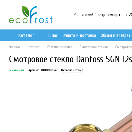
Перейти к основному контенту
Украинский бренд, импортер с 201
Каталог
О нас
Оплата и доставка
Обмен и возврат
Главная
Каталог
Комплектующие
Смотровое стекло
Смотровое
Смотровое стекло Danfoss SGN 12
В наличии
Артикул: DD008064
Оставить отзыв