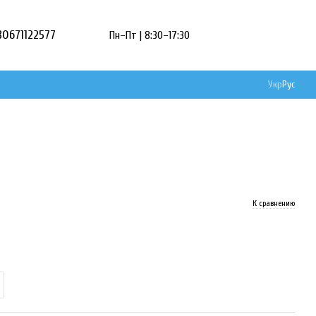
80671122577
Пн–Пт | 8:30–17:30
Укр
Рус
К сравнению