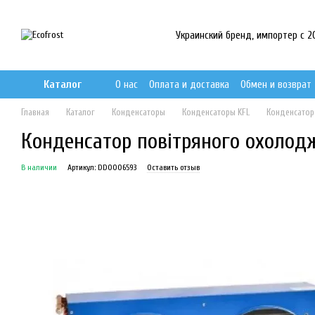
Перейти к основному контенту
Украинский бренд, импортер с 201
Каталог
О нас
Оплата и доставка
Обмен и возврат
Главная
Каталог
Конденсаторы
Конденсаторы KFL
Конденсатор
Конденсатор повітряного охолод
В наличии
Артикул: DD0006593
Оставить отзыв