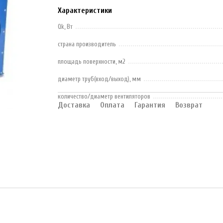
Характеристики
Qk, Вт
страна производитель
площадь поверхности, м2
диаметр труб(вход/выход), мм
количество/диаметр вентиляторов
Доставка
Оплата
Гарантия
Возврат