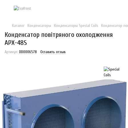
Каталог
Конденсаторы
Конденсаторы Special Coils
Конденсатор по
Конденсатор повітряного охолодження
APX-48S
Артикул:
DD0006578
Оставить отзыв