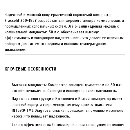
Надежный и мощный полугерметичный поршневой компрессор
Frascold Z50-185Y
разработан для широкого спектра коммерческих и
промышленных холодильных систем. Эта
6-цилиндровая
модель с
номинальной мощностью
50 л.с.
обеспечивает высокую
эффективность и холодопроизводительность, что делает ее отличным
выбором для систем со средним и высоким температурным
диапазоном.
КЛЮЧЕВЫЕ ОСОБЕННОСТИ
Высокая мощность
: Компрессор оснащен двигателем на
50 л.с.
,
что обеспечивает стабильную и высокую производительность.
Надежная конструкция
: Изготовлен в Италии, компрессор имеет
прочный корпус и современную систему защиты двигателя
INT69® TML Diagnose
. Смазка происходит с помощью масляного
насоса, что повышает надежность.
Энергоэффективность
: Оптимизированная конструкция позволяет