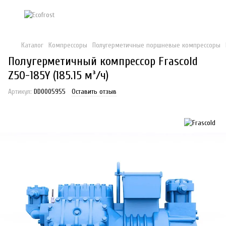
Каталог
Компрессоры
Полугерметичные поршневые компрессоры
Полугерметичный компрессор Frascold
Z50-185Y (185.15 м³/ч)
Артикул:
DD0005955
Оставить отзыв