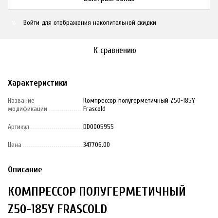
Войти
для отображения накопительной скидки
%
К сравнению
Характеристики
Название
Компрессор полугерметичный Z50-185Y
модификации
Frascold
Артикул
DD0005955
Цена
347706.00
Описание
КОМПРЕССОР ПОЛУГЕРМЕТИЧНЫЙ
Z50-185Y FRASCOLD