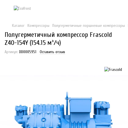
Каталог
Компрессоры
Полугерметичные поршневые компрессоры
Полугерметичный компрессор Frascold
Z40-154Y (154.15 м³/ч)
Артикул:
DD0005951
Оставить отзыв