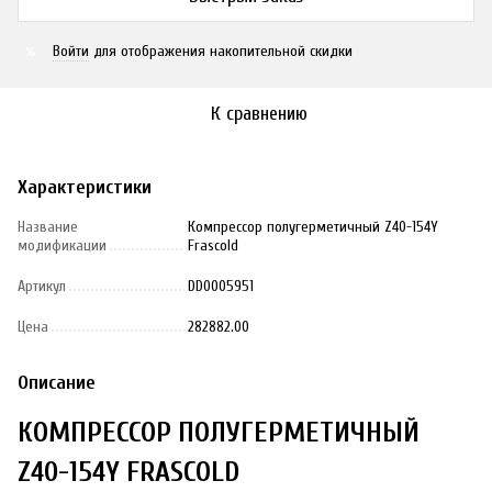
Войти
для отображения накопительной скидки
%
К сравнению
Характеристики
Название
Компрессор полугерметичный Z40-154Y
модификации
Frascold
Артикул
DD0005951
Цена
282882.00
Описание
КОМПРЕССОР ПОЛУГЕРМЕТИЧНЫЙ
Z40-154Y FRASCOLD