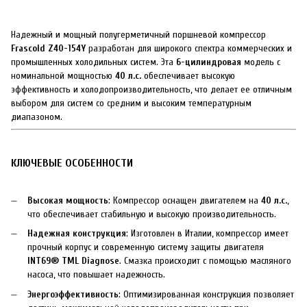
Надежный и мощный полугерметичный поршневой компрессор
Frascold Z40-154Y
разработан для широкого спектра коммерческих и
промышленных холодильных систем. Эта
6-цилиндровая
модель с
номинальной мощностью
40 л.с.
обеспечивает высокую
эффективность и холодопроизводительность, что делает ее отличным
выбором для систем со средним и высоким температурным
диапазоном.
КЛЮЧЕВЫЕ ОСОБЕННОСТИ
Высокая мощность
: Компрессор оснащен двигателем на
40 л.с.
,
что обеспечивает стабильную и высокую производительность.
Надежная конструкция
: Изготовлен в Италии, компрессор имеет
прочный корпус и современную систему защиты двигателя
INT69® TML Diagnose
. Смазка происходит с помощью масляного
насоса, что повышает надежность.
Энергоэффективность
: Оптимизированная конструкция позволяет