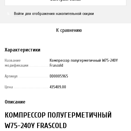
Войти
для отображения накопительной скидки
%
К сравнению
Характеристики
Название
Компрессор полугерметичный W75-240Y
модификации
Frascold
Артикул
DD0005965
Цена
435409.00
Описание
КОМПРЕССОР ПОЛУГЕРМЕТИЧНЫЙ
W75-240Y FRASCOLD