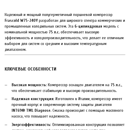
Надежный и мощный полугерметичный поршневой компрессор
Frascold W75-240Y
разработан для широкого спектра коммерческих и
промышленных холодильных систем. Эта
6-цилиндровая
модель с
номинальной мощностью
75 л.с.
обеспечивает высокую
эффективность и холодопроизводительность, что делает ее отличным
выбором для систем со средним и высоким температурным
диапазоном.
КЛЮЧЕВЫЕ ОСОБЕННОСТИ
Высокая мощность
: Компрессор оснащен двигателем на
75 л.с.
,
что обеспечивает стабильную и высокую производительность.
Надежная конструкция
: Изготовлен в Италии, компрессор имеет
прочный корпус и современную систему защиты двигателя
INT69® TML Diagnose
. Смазка происходит с помощью масляного
насоса, что повышает надежность.
Энергоэффективность
: Оптимизированная конструкция позволяет