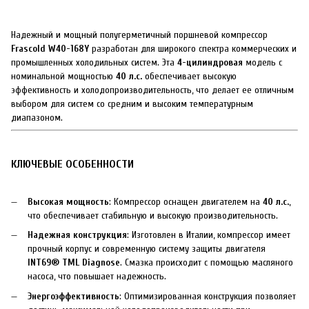
Надежный и мощный полугерметичный поршневой компрессор
Frascold W40-168Y
разработан для широкого спектра коммерческих и
промышленных холодильных систем. Эта
4-цилиндровая
модель с
номинальной мощностью
40 л.с.
обеспечивает высокую
эффективность и холодопроизводительность, что делает ее отличным
выбором для систем со средним и высоким температурным
диапазоном.
КЛЮЧЕВЫЕ ОСОБЕННОСТИ
Высокая мощность
: Компрессор оснащен двигателем на
40 л.с.
,
что обеспечивает стабильную и высокую производительность.
Надежная конструкция
: Изготовлен в Италии, компрессор имеет
прочный корпус и современную систему защиты двигателя
INT69® TML Diagnose
. Смазка происходит с помощью масляного
насоса, что повышает надежность.
Энергоэффективность
: Оптимизированная конструкция позволяет