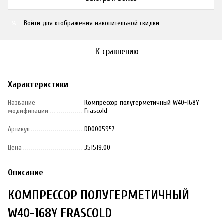
Войти
для отображения накопительной скидки
%
К сравнению
Характеристики
Название
Компрессор полугерметичный W40-168Y
модификации
Frascold
Артикул
DD0005957
Цена
351519.00
Описание
КОМПРЕССОР ПОЛУГЕРМЕТИЧНЫЙ
W40-168Y FRASCOLD