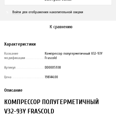
Войти
для отображения накопительной скидки
%
К сравнению
Характеристики
Название
Компрессор полугерметичный V32-93Y
модификации
Frascold
Артикул
DD0005938
Цена
198144.00
Описание
КОМПРЕССОР ПОЛУГЕРМЕТИЧНЫЙ
V32-93Y FRASCOLD