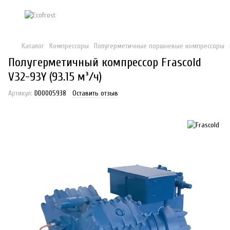
Каталог
Компрессоры
Полугерметичные поршневые компрессоры
Полугерметичный компрессор Frascold
V32-93Y (93.15 м³/ч)
Артикул:
DD0005938
Оставить отзыв