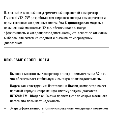
Надежный и мощный полугерметичный поршневой компрессор
Frascold V32-93Y
разработан для широкого спектра коммерческих и
промышленных холодильных систем. Эта
6-цилиндровая
модель с
номинальной мощностью
32 л.с.
обеспечивает высокую
эффективность и холодопроизводительность, что делает ее отличным
выбором для систем со средним и высоким температурным
диапазоном.
КЛЮЧЕВЫЕ ОСОБЕННОСТИ
Высокая мощность
: Компрессор оснащен двигателем на
32 л.с.
,
что обеспечивает стабильную и высокую производительность.
Надежная конструкция
: Изготовлен в Италии, компрессор имеет
прочный корпус и современную систему защиты двигателя
INT69® TML Diagnose
. Смазка происходит с помощью масляного
насоса, что повышает надежность.
Энергоэффективность
: Оптимизированная конструкция позволяет