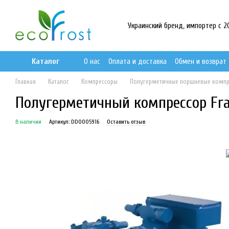
Перейти к основному контенту
Украинский бренд, импортер с 201
Каталог
О нас
Оплата и доставка
Обмен и возврат
Главная
Каталог
Компрессоры
Полугерметичные поршневые комп
Полугерметичный компрессор Frasc
В наличии
Артикул: DD0005916
Оставить отзыв