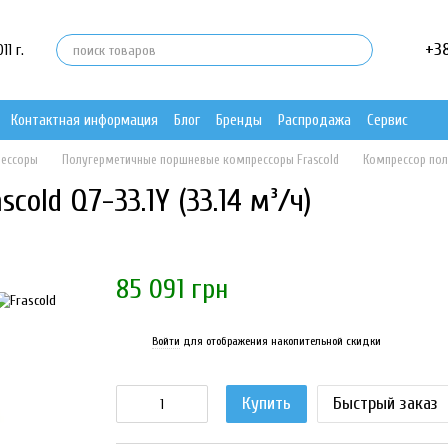
+3
1 г.
Контактная информация
Блог
Бренды
Распродажа
Сервис
рессоры
Полугерметичные поршневые компрессоры Frascold
Компрессор пол
old Q7-33.1Y (33.14 м³/ч)
85 091 грн
Войти
для отображения накопительной скидки
%
Купить
Быстрый заказ