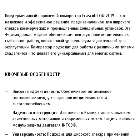
Полугерметичный поршневой компрессор
Frascold Q4-21.1Y
— это
надежное и эффективное решение, предназначенное для широкого
спектра коммерческих и промышленных холодильных установок. Эта
4-цилиндровая модель обеспечивает высокую производительность,
стабильную работу, пониженный уровень шума и длительный срок
эксплуатации. Компрессор подходит для работы с различными типами
хладагентов, что делает его универсальным для многих систем.
КЛЮЧЕВЫЕ ОСОБЕННОСТИ
Высокая эффективность
: Обеспечивает оптимальное
соотношение между холодопроизводительностью и
энергопотреблением.
Надежная конструкция
: Изготовлен в Италии с использованием
качественных материалов и современных систем защиты, включая
модуль защиты двигателя
INT69®
.
Универсальность
: Подходит для широкого спектра применений,