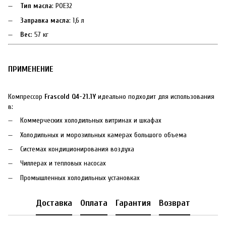
Тип масла
: POE32
Заправка масла
: 1,6 л
Вес
: 57 кг
ПРИМЕНЕНИЕ
Компрессор
Frascold Q4-21.1Y
идеально подходит для использования
в:
Коммерческих холодильных витринах и шкафах
Холодильных и морозильных камерах большого объема
Системах кондиционирования воздуха
Чиллерах и тепловых насосах
Промышленных холодильных установках
Доставка
Оплата
Гарантия
Возврат