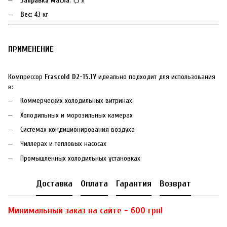
Заправка масла
: 1,5 л
Вес
: 43 кг
ПРИМЕНЕНИЕ
Компрессор
Frascold D2-15.1Y
идеально подходит для использования
в:
Коммерческих холодильных витринах
Холодильных и морозильных камерах
Системах кондиционирования воздуха
Чиллерах и тепловых насосах
Промышленных холодильных установках
Доставка
Оплата
Гарантия
Возврат
Минимальный заказ на сайте - 600 грн!