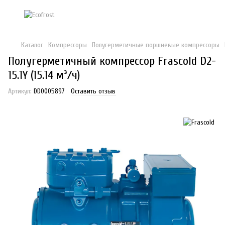
Каталог
Компрессоры
Полугерметичные поршневые компрессоры
Полугерметичный компрессор Frascold D2-
15.1Y (15.14 м³/ч)
Артикул:
DD0005897
Оставить отзыв