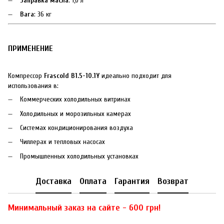
Заправка масла
: 1,0 л
Вага
: 36 кг
ПРИМЕНЕНИЕ
Компрессор
Frascold B1.5-10.1Y
идеально подходит для
использования в:
Коммерческих холодильных витринах
Холодильных и морозильных камерах
Системах кондиционирования воздуха
Чиллерах и тепловых насосах
Промышленных холодильных установках
Доставка
Оплата
Гарантия
Возврат
Минимальный заказ на сайте - 600 грн!