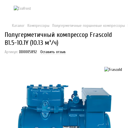
Каталог
Компрессоры
Полугерметичные поршневые компрессоры
Полугерметичный компрессор Frascold
B1.5-10.1Y (10.13 м³/ч)
Артикул:
DD0005892
Оставить отзыв