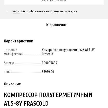
Войти
для отображения накопительной скидки
%
К сравнению
Характеристики
Название
Компрессор полугерметичный A1.5-8Y
модификации
Frascold
Артикул
DD0005890
Цена
38979.00
Описание
КОМПРЕССОР ПОЛУГЕРМЕТИЧНЫЙ
A1.5-8Y FRASCOLD