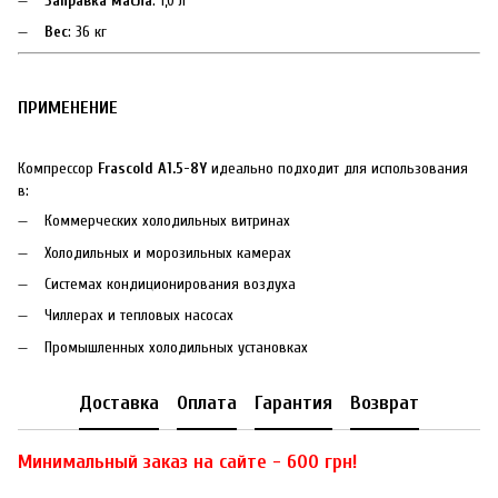
Заправка масла
: 1,0 л
Вес
: 36 кг
ПРИМЕНЕНИЕ
Компрессор
Frascold A1.5-8Y
идеально подходит для использования
в:
Коммерческих холодильных витринах
Холодильных и морозильных камерах
Системах кондиционирования воздуха
Чиллерах и тепловых насосах
Промышленных холодильных установках
Доставка
Оплата
Гарантия
Возврат
Минимальный заказ на сайте - 600 грн!