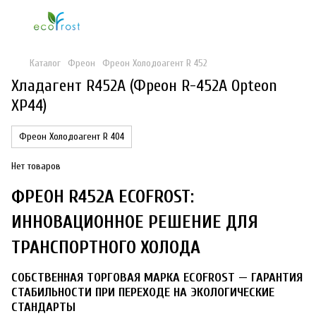
Каталог
Фреон
Фреон Холодоагент R 452
Хладагент R452A (Фреон R-452A Opteon
XP44)
Фреон Холодоагент R 404
Нет товаров
ФРЕОН R452A ECOFROST:
ИННОВАЦИОННОЕ РЕШЕНИЕ ДЛЯ
ТРАНСПОРТНОГО ХОЛОДА
СОБСТВЕННАЯ ТОРГОВАЯ МАРКА ECOFROST — ГАРАНТИЯ
СТАБИЛЬНОСТИ ПРИ ПЕРЕХОДЕ НА ЭКОЛОГИЧЕСКИЕ
СТАНДАРТЫ