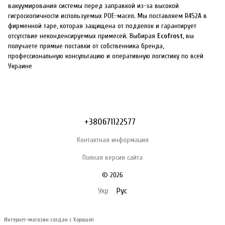
вакуумирования системы перед заправкой из-за высокой
гигроскопичности используемых POE-масел. Мы поставляем R452A в
фирменной таре, которая защищена от подделок и гарантирует
отсутствие неконденсируемых примесей. Выбирая
Ecofrost
, вы
получаете прямые поставки от собственника бренда,
профессиональную консультацию и оперативную логистику по всей
Украине
+380671122577
Контактная информация
Полная версия сайта
© 2026
Укр
Рус
Интернет-магазин создан с Хорошоп