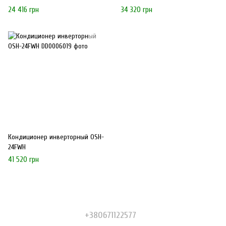
24 416 грн
34 320 грн
Кондиционер инверторный OSH-
24FWH
41 520 грн
+380671122577