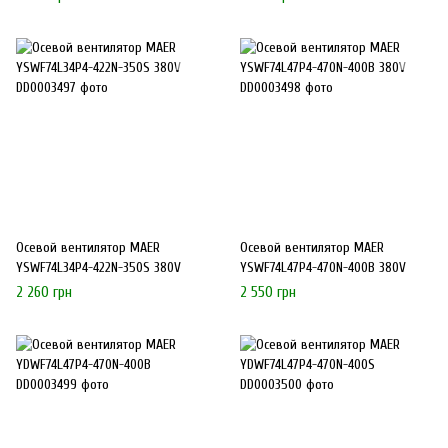
Осевой вентилятор MAER
Осевой вентилятор MAER
YSWF74L34P4-422N-350S 380V
YSWF74L47P4-470N-400B 380V
2 260 грн
2 550 грн