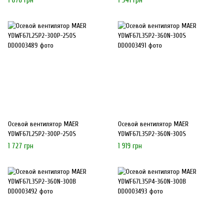
1 676 грн
1 541 грн
Осевой вентилятор MAER
Осевой вентилятор MAER
YDWF67L25P2-300P-250S
YDWF67L35P2-360N-300S
1 727 грн
1 919 грн