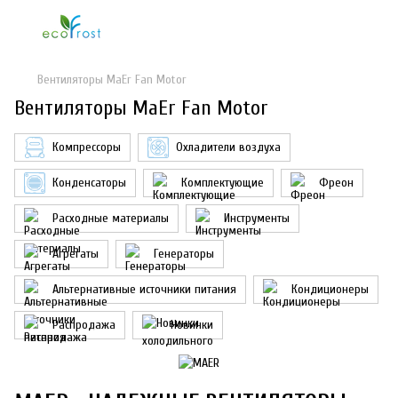
Вентиляторы MaEr Fan Motor
Вентиляторы MaEr Fan Motor
Компрессоры
Охладители воздуха
Конденсаторы
Комплектующие
Фреон
Расходные материалы
Инструменты
Агрегаты
Генераторы
Альтернативные источники питания
Кондиционеры
Распродажа
Новинки