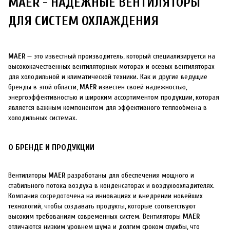
MAER - НАДЕЖНЫЕ ВЕНТИЛЯТОРЫ
ДЛЯ СИСТЕМ ОХЛАЖДЕНИЯ
MAER
— это известный производитель, который специализируется на
высококачественных вентиляторных моторах и осевых вентиляторах
для холодильной и климатической техники. Как и другие ведущие
бренды в этой области,
MAER
известен своей надежностью,
энергоэффективностью и широким ассортиментом продукции, которая
является важным компонентом для эффективного теплообмена в
холодильных системах.
О БРЕНДЕ И ПРОДУКЦИИ
Вентиляторы
MAER
разработаны для обеспечения мощного и
стабильного потока воздуха в конденсаторах и воздухоохладителях.
Компания сосредоточена на инновациях и внедрении новейших
технологий, чтобы создавать продукты, которые соответствуют
высоким требованиям современных систем. Вентиляторы
MAER
отличаются низким уровнем шума и долгим сроком службы, что