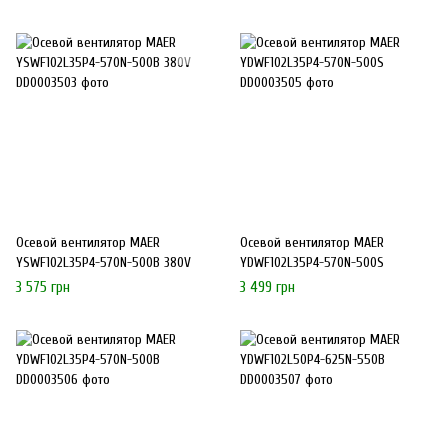
Осевой вентилятор MAER
Осевой вентилятор MAER
YSWF102L35P4-570N-500B 380V
YDWF102L35P4-570N-500S
3 575 грн
3 499 грн