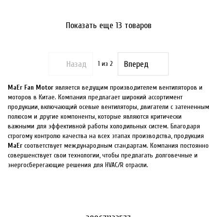
Показать еще 13 товаров
Назад
Вперед
1
из 2
MaEr Fan Motor
является ведущим производителем вентиляторов и
моторов в Китае. Компания предлагает широкий ассортимент
продукции, включающий осевые вентиляторы, двигатели с затененным
полюсом и другие компоненты, которые являются критически
важными для эффективной работы холодильных систем. Благодаря
строгому контролю качества на всех этапах производства, продукция
MaEr
соответствует международным стандартам. Компания постоянно
совершенствует свои технологии, чтобы предлагать долговечные и
энергосберегающие решения для HVAC/R отрасли.