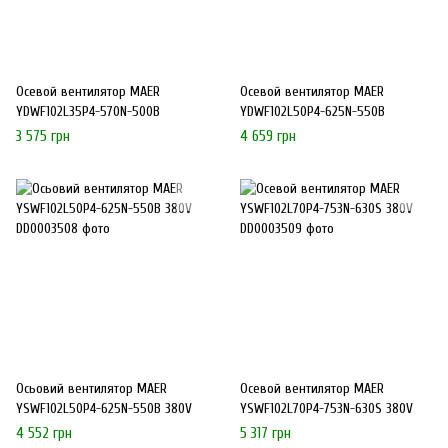
Осевой вентилятор MAER
Осевой вентилятор MAER
YDWF102L35P4-570N-500B
YDWF102L50P4-625N-550B
3 575 грн
4 659 грн
Осьовий вентилятор MAER
Осевой вентилятор MAER
YSWF102L50P4-625N-550B 380V
YSWF102L70P4-753N-630S 380V
4 552 грн
5 317 грн