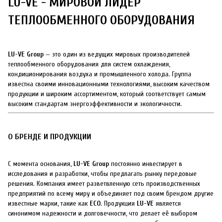
LU-VE - МИРОВОЙ ЛИДЕР
ТЕПЛООБМЕННОГО ОБОРУДОВАНИЯ
LU-VE Group
— это один из ведущих мировых производителей
теплообменного оборудования для систем охлаждения,
кондиционирования воздуха и промышленного холода. Группа
известна своими инновационными технологиями, высоким качеством
продукции и широким ассортиментом, который соответствует самым
высоким стандартам энергоэффективности и экологичности.
О БРЕНДЕ И ПРОДУКЦИИ
С момента основания,
LU-VE Group
постоянно инвестирует в
исследования и разработки, чтобы предлагать рынку передовые
решения. Компания имеет разветвленную сеть производственных
предприятий по всему миру и объединяет под своим брендом другие
известные марки, такие как
ECO
. Продукция
LU-VE
является
синонимом надежности и долговечности, что делает её выбором