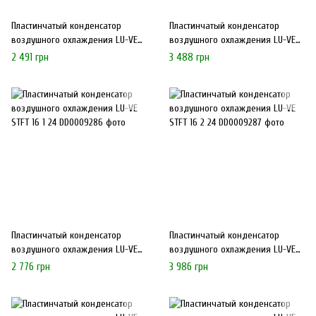
Пластинчатый конденсатор
Пластинчатый конденсатор
воздушного охлаждения LU-VE
воздушного охлаждения LU-VE
STFT 14 1 21
STFT 14 2 21
2 491 грн
3 488 грн
Пластинчатый конденсатор
Пластинчатый конденсатор
воздушного охлаждения LU-VE
воздушного охлаждения LU-VE
STFT 16 1 24
STFT 16 2 24
2 776 грн
3 986 грн