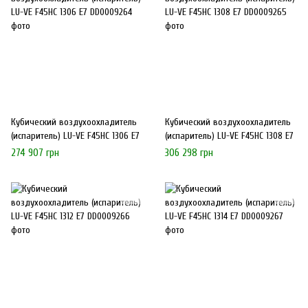
Кубический воздухоохладитель
Кубический воздухоохладитель
(испаритель) LU-VE F45HC 1306 E7
(испаритель) LU-VE F45HC 1308 E7
274 907 грн
306 298 грн