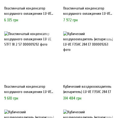
Пластинчатый конденсатор
Пластинчатый конденсатор
воздушного охлаждения LU-VE
воздушного охлаждения LU-VE
STFT 14 2 45
STFT 20 2 33
6 335 грн
7 972 грн
Пластинчатый конденсатор
Кубический воздухоохладитель
воздушного охлаждения LU-VE
(испаритель) LU-VE F35HC 284 E7
STFT 18 2 57
9 610 грн
314 484 грн