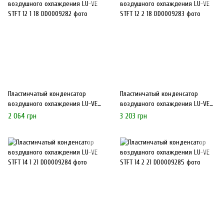
Пластинчатый конденсатор
Пластинчатый конденсатор
воздушного охлаждения LU-VE
воздушного охлаждения LU-VE
STFT 12 1 18
STFT 12 2 18
2 064 грн
3 203 грн