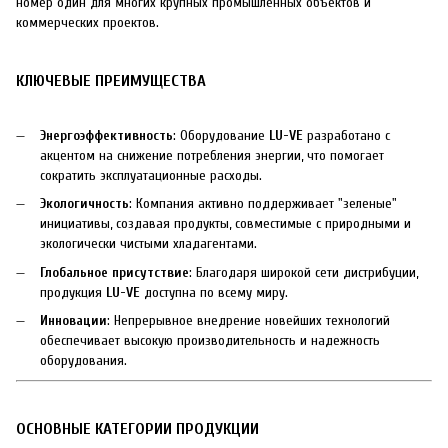
номер один для многих крупных промышленных объектов и
коммерческих проектов.
КЛЮЧЕВЫЕ ПРЕИМУЩЕСТВА
Энергоэффективность
: Оборудование
LU-VE
разработано с
акцентом на снижение потребления энергии, что помогает
сократить эксплуатационные расходы.
Экологичность
: Компания активно поддерживает "зеленые"
инициативы, создавая продукты, совместимые с природными и
экологически чистыми хладагентами.
Глобальное присутствие
: Благодаря широкой сети дистрибуции,
продукция
LU-VE
доступна по всему миру.
Инновации
: Непрерывное внедрение новейших технологий
обеспечивает высокую производительность и надежность
оборудования.
ОСНОВНЫЕ КАТЕГОРИИ ПРОДУКЦИИ