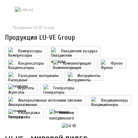
Продукция LU-VE Group
Продукция LU-VE Group
Компрессоры
Охладители воздуха
Конденсаторы
Комплектующие
Фреон
Расходные материалы
Инструменты
Агрегаты
Генераторы
Альтернативные источники питания
Кондиционеры
Распродажа
Новинки