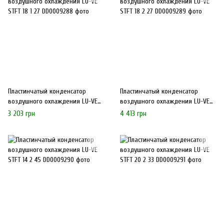
Пластинчатый конденсатор
Пластинчатый конденсатор
воздушного охлаждения LU-VE
воздушного охлаждения LU-VE
STFT 18 1 27
STFT 18 2 27
3 203 грн
4 413 грн