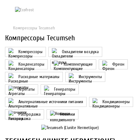
Компрессоры Tecumseh
Компрессоры Tecumseh
Компрессоры
Охладители воздуха
Конденсаторы
Комплектующие
Фреон
Расходные материалы
Инструменты
Агрегаты
Генераторы
Альтернативные источники питания
Кондиционеры
Распродажа
Новинки