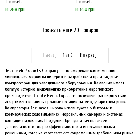
Tecumseh
Tecumseh
14 288 грн
14 850 грн
Показать еще 20 товаров
Назад
Вперед
1
из 7
Tecumseh Products Company
— это американская компания,
являющаяся мировым лидером в разработке и производстве
компрессоров для холодильного оборудования. Компания имеет
богатую историю, включающую приобретение европейского
производителя
L’unite Hermetique
. Это позволило расширить свой
ассортимент и занять прочные позиции на международном рынке.
Компрессоры
Tecumseh
широко используются в бытовых и
коммерческих холодильниках, морозильных камерах и системах
кондиционирования. Продукция бренда известна своей
долговечностью, энергоэффективностью и инновационными
решениями, которые соответствуют современным требованиям рынка.