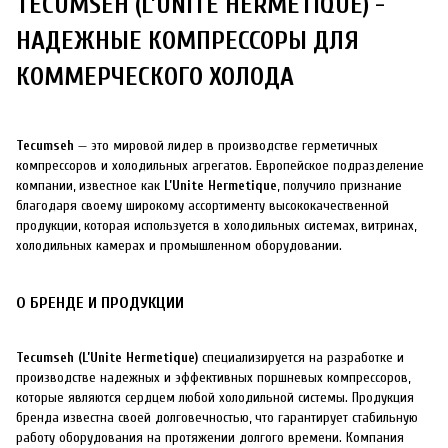
TECUMSEH (L’UNITE HERMETIQUE) -
НАДЕЖНЫЕ КОМПРЕССОРЫ ДЛЯ
КОММЕРЧЕСКОГО ХОЛОДА
Tecumseh
— это мировой лидер в производстве герметичных
компрессоров и холодильных агрегатов. Европейское подразделение
компании, известное как
L’Unite Hermetique
, получило признание
благодаря своему широкому ассортименту высококачественной
продукции, которая используется в холодильных системах, витринах,
холодильных камерах и промышленном оборудовании.
О БРЕНДЕ И ПРОДУКЦИИ
Tecumseh (L’Unite Hermetique)
специализируется на разработке и
производстве надежных и эффективных поршневых компрессоров,
которые являются сердцем любой холодильной системы. Продукция
бренда известна своей долговечностью, что гарантирует стабильную
работу оборудования на протяжении долгого времени. Компания