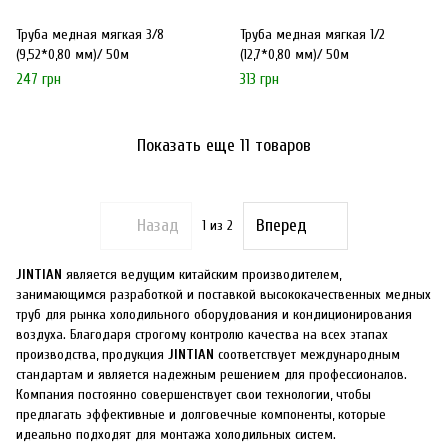
Труба медная мягкая 3/8
Труба медная мягкая 1/2
(9,52*0,80 мм)/ 50м
(12,7*0,80 мм)/ 50м
247 грн
313 грн
Показать еще 11 товаров
Назад
Вперед
1
из 2
JINTIAN
является ведущим китайским производителем,
занимающимся разработкой и поставкой высококачественных медных
труб для рынка холодильного оборудования и кондиционирования
воздуха. Благодаря строгому контролю качества на всех этапах
производства, продукция
JINTIAN
соответствует международным
стандартам и является надежным решением для профессионалов.
Компания постоянно совершенствует свои технологии, чтобы
предлагать эффективные и долговечные компоненты, которые
идеально подходят для монтажа холодильных систем.