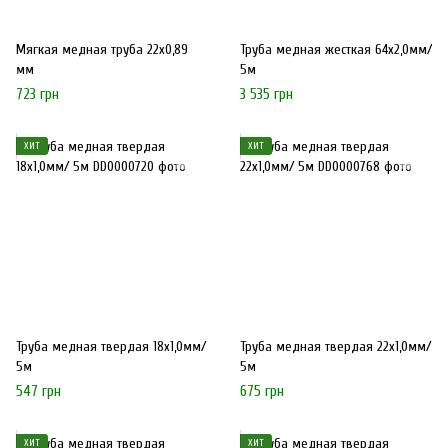
Мягкая медная труба 22х0,89
Труба медная жесткая 64х2,0мм/
мм
5м
723 грн
3 535 грн
ХИТ
ХИТ
Труба медная твердая 18х1,0мм/
Труба медная твердая 22х1,0мм/
5м
5м
547 грн
675 грн
ХИТ
ХИТ