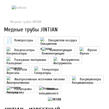
Медные трубы JINTIAN
Медные трубы JINTIAN
Компрессоры
Охладители воздуха
Конденсаторы
Комплектующие
Фреон
Расходные материалы
Инструменты
Агрегаты
Генераторы
Альтернативные источники питания
Кондиционеры
Распродажа
Новинки