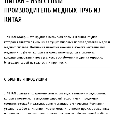
JINTIAN - ИЗВЕСТНЫЙ
ПРОИЗВОДИТЕЛЬ МЕДНЫХ ТРУБ ИЗ
КИТАЯ
JINTIAN Group
— это крупная китайская промышленная группа,
которая является одним из ведущих мировых производителей меди и
медных сплавов. Компания известна своими высококачественными
медными трубами, которые широко используются в системах
кондиционирования воздуха, холодоснабжения и других отраслях
благодаря своей надежности и прочности.
О БРЕНДЕ И ПРОДУКЦИИ
JINTIAN
обладает современными производственными мощностями,
которые позволяют выпускать широкий ассортимент продукции,
соответствующей международным стандартам качества. Компания
уделяет особое внимание чистоте меди и точности производственных
процессов, что является критически важным для безупречной работы