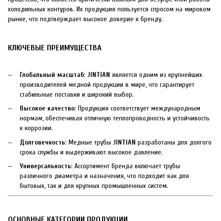
холодильных контуров. Их продукция пользуется спросом на мировом
рынке, что подтверждает высокое доверие к бренду.
КЛЮЧЕВЫЕ ПРЕИМУЩЕСТВА
Глобальный масштаб
:
JINTIAN
является одним из крупнейших
производителей медной продукции в мире, что гарантирует
стабильные поставки и широкий выбор.
Высокое качество
: Продукция соответствует международным
нормам, обеспечивая отличную теплопроводность и устойчивость
к коррозии.
Долговечность
: Медные трубы
JINTIAN
разработаны для долгого
срока службы и выдерживают высокое давление.
Универсальность
: Ассортимент бренда включает трубы
различного диаметра и назначения, что подходит как для
бытовых, так и для крупных промышленных систем.
ОСНОВНЫЕ КАТЕГОРИИ ПРОДУКЦИИ