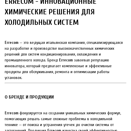
ERRECOM - ИННОВАЦИОННЫЕ
ХИМИЧЕСКИЕ РЕШЕНИЯ ДЛЯ
ХОЛОДИЛЬНЫХ СИСТЕМ
Errecom
— это ведущая итальянская компания, специализирующаяся
на разработке и производстве высококачественных химических
решений для систем кондиционирования, охлаждения и
промышленного холода. Бренд
Errecom
завоевал репутацию
инноватора, который предлагает комплексные и эффективные
продукты для обслуживания, ремонта и оптимизации работы
установок.
О БРЕНДЕ И ПРОДУКЦИИ
Errecom
фокусируется на создании уникальных химических формул,
помогающих решать самые сложные проблемы в холодильной
технике — от поиска и устранения утечек до очистки системы от
загрязнений. Продукция
Errecom
известна своей эффективностью,