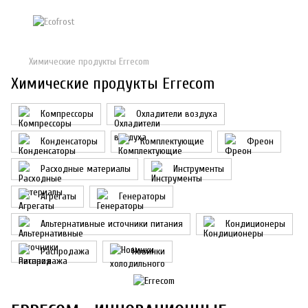
Химические продукты Errecom
Химические продукты Errecom
Компрессоры
Охладители воздуха
Конденсаторы
Комплектующие
Фреон
Расходные материалы
Инструменты
Агрегаты
Генераторы
Альтернативные источники питания
Кондиционеры
Распродажа
Новинки