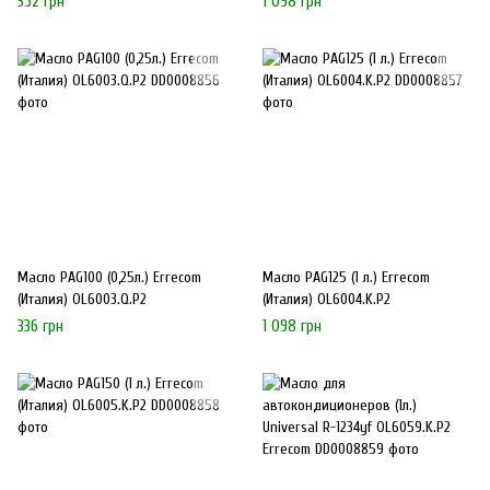
352 грн
1 098 грн
Масло PAG100 (0,25л.) Errecom
Масло PAG125 (1 л.) Errecom
(Италия) OL6003.Q.P2
(Италия) OL6004.K.P2
336 грн
1 098 грн