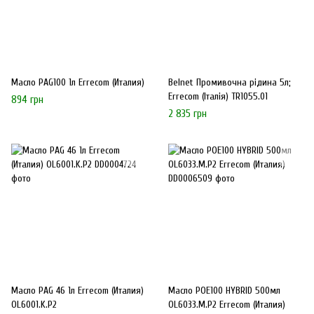
Масло PAG100 1л Errecom (Италия)
Belnet Промивочна рідина 5л;
Errecom (Італія) TR1055.01
894 грн
2 835 грн
Масло PAG 46 1л Errecom (Италия)
Масло POE100 HYBRID 500мл
OL6001.K.P2
OL6033.M.P2 Errecom (Италия)