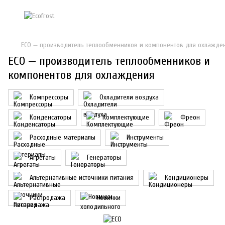
ECO — производитель теплообменников и компонентов для охлажде
ECO — производитель теплообменников и
компонентов для охлаждения
Компрессоры
Охладители воздуха
Конденсаторы
Комплектующие
Фреон
Расходные материалы
Инструменты
Агрегаты
Генераторы
Альтернативные источники питания
Кондиционеры
Распродажа
Новинки