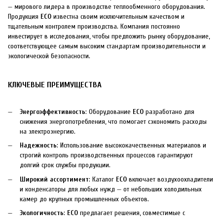
— мирового лидера в производстве теплообменного оборудования.
Продукция
ECO
известна своим исключительным качеством и
тщательным контролем производства. Компания постоянно
инвестирует в исследования, чтобы предложить рынку оборудование,
соответствующее самым высоким стандартам производительности и
экологической безопасности.
КЛЮЧЕВЫЕ ПРЕИМУЩЕСТВА
Энергоэффективность
: Оборудование
ECO
разработано для
снижения энергопотребления, что помогает сэкономить расходы
на электроэнергию.
Надежность
: Использование высококачественных материалов и
строгий контроль производственных процессов гарантируют
долгий срок службы продукции.
Широкий ассортимент
: Каталог
ECO
включает воздухоохладители
и конденсаторы для любых нужд — от небольших холодильных
камер до крупных промышленных объектов.
Экологичность
:
ECO
предлагает решения, совместимые с