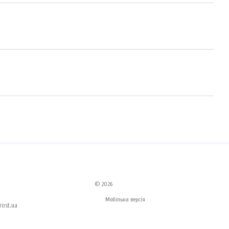
© 2026
Мобільна версія
ost.ua