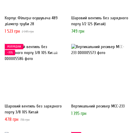
Корпус Фільтра-осушувача 489
Шаровий вентиль без зарядного
діаметр труби 28
порту 1/2 12S (Китай)
1 523 грн
749 грн
2 345 грн
РОЗПРОДАЖ
−35%
Шаровий вентиль без зарядного
Вертикальний ресивер MCC-233
порту 3/8 10S Китай
1 395 грн
478 грн
736 грн