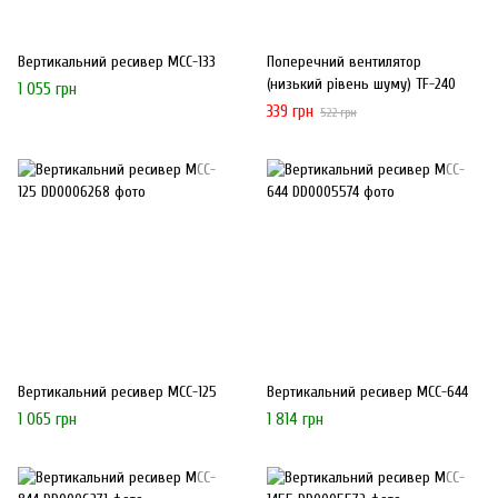
Вертикальний ресивер MCC-133
Поперечний вентилятор
(низький рівень шуму) TF-240
1 055 грн
339 грн
522 грн
Вертикальний ресивер MCC-125
Вертикальний ресивер MCC-644
1 065 грн
1 814 грн