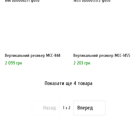
Вертикальний ресивер MCC-844
Вертикальний ресивер MCC-1455
2 099 грн
2 203 грн
Показати ще 4 товара
Назад
Вперед
1
з 2