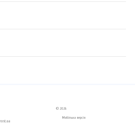
© 2026
Мобільна версія
ost.ua