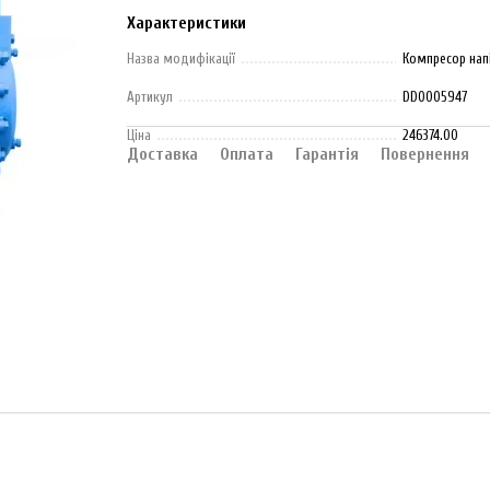
Характеристики
Назва модифікації
Компресор напі
Артикул
DD0005947
Ціна
246374.00
Доставка
Оплата
Гарантія
Повернення