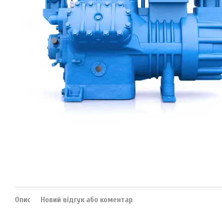
Опис
Новий відгук або коментар