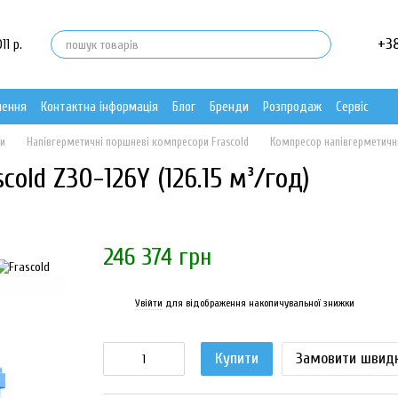
+3
11 р.
нення
Контактна інформація
Блог
Бренди
Розпродаж
Сервіс
ри
Напівгерметичні поршневі компресори Frascold
Компресор напівгерметични
old Z30-126Y (126.15 м³/год)
246 374 грн
Увійти
для відображення накопичувальної знижки
%
Купити
Замовити швид