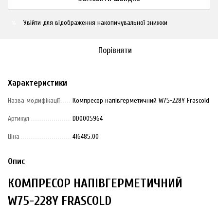
Увійти
для відображення накопичувальної знижки
%
Порівняти
Характеристики
Назва модифікації
Компресор напівгерметичний W75-228Y Frascold
Артикул
DD0005964
Ціна
416485.00
Опис
КОМПРЕСОР НАПІВГЕРМЕТИЧНИЙ
W75-228Y FRASCOLD