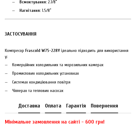
Всмоктування
: 2.1/8″
Нагнітання
: 1.5/8″
ЗАСТОСУВАННЯ
Компресор
Frascold W75-228Y
ідеально підходить для використання
у:
Комерційних холодильних та морозильних камерах
Промислових холодильних установках
Системах кондиціювання повітря
Чіллерах та теплових насосах
Доставка
Оплата
Гарантія
Повернення
Мінімальне замовлення на сайті - 600 грн!