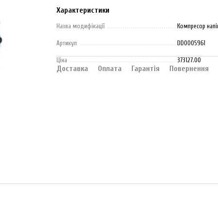
Характеристики
Назва модифікації
Компресор напі
Артикул
DD0005961
Ціна
373127.00
Доставка
Оплата
Гарантія
Повернення