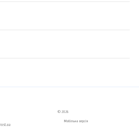
© 2026
Мобільна версія
ost.ua