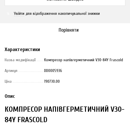
Увійти
для відображення накопичувальної знижки
%
Порівняти
Характеристики
Назва модифікації
Компресор напівгерметичний V30-84Y Frascold
Артикул
DD0005936
Ціна
190730.00
Опис
КОМПРЕСОР НАПІВГЕРМЕТИЧНИЙ V30-
84Y FRASCOLD