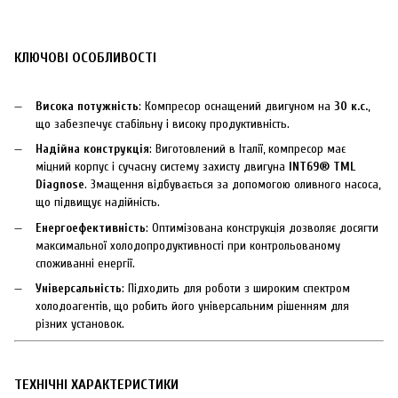
КЛЮЧОВІ ОСОБЛИВОСТІ
Висока потужність
: Компресор оснащений двигуном на
30 к.с.
,
що забезпечує стабільну і високу продуктивність.
Надійна конструкція
: Виготовлений в Італії, компресор має
міцний корпус і сучасну систему захисту двигуна
INT69® TML
Diagnose
. Змащення відбувається за допомогою оливного насоса,
що підвищує надійність.
Енергоефективність
: Оптимізована конструкція дозволяє досягти
максимальної холодопродуктивності при контрольованому
споживанні енергії.
Універсальність
: Підходить для роботи з широким спектром
холодоагентів, що робить його універсальним рішенням для
різних установок.
ТЕХНІЧНІ ХАРАКТЕРИСТИКИ