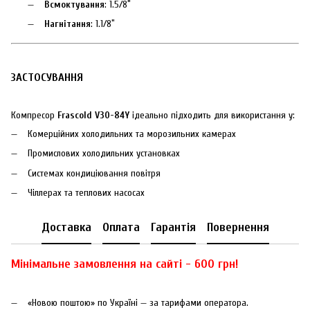
Всмоктування
: 1.5/8″
Нагнітання
: 1.1/8″
ЗАСТОСУВАННЯ
Компресор
Frascold V30-84Y
ідеально підходить для використання у:
Комерційних холодильних та морозильних камерах
Промислових холодильних установках
Системах кондиціювання повітря
Чіллерах та теплових насосах
Доставка
Оплата
Гарантія
Повернення
Мінімальне замовлення на сайті - 600 грн!
«Новою поштою» по Україні — за тарифами оператора.