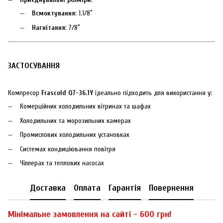
Всмоктування
: 1.1/8″
Нагнітання
: 7/8″
ЗАСТОСУВАННЯ
Компресор
Frascold Q7-36.1Y
ідеально підходить для використання у:
Комерційних холодильних вітринах та шафах
Холодильних та морозильних камерах
Промислових холодильних установках
Системах кондиціювання повітря
Чіллерах та теплових насосах
Доставка
Оплата
Гарантія
Повернення
Мінімальне замовлення на сайті - 600 грн!