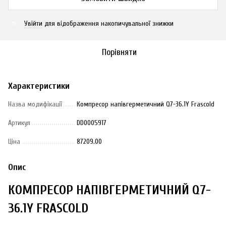
Увійти
для відображення накопичувальної знижки
%
Порівняти
Характеристики
Назва модифікації
Компресор напівгерметичний Q7-36.1Y Frascold
Артикул
DD0005917
Ціна
87209.00
Опис
КОМПРЕСОР НАПІВГЕРМЕТИЧНИЙ Q7-
36.1Y FRASCOLD