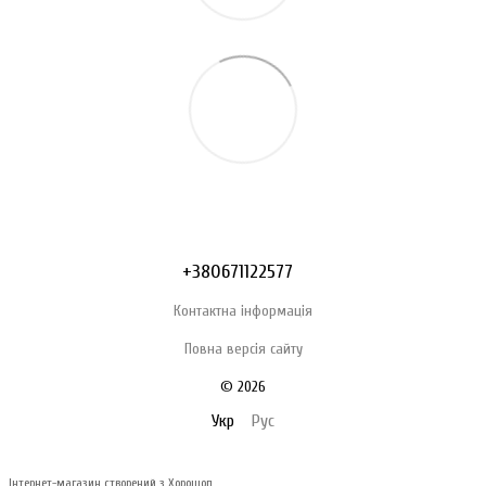
+380671122577
Контактна інформація
Повна версія сайту
© 2026
Укр
Рус
Інтернет-магазин створений з Хорошоп