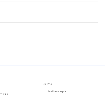
© 2026
Мобільна версія
ost.ua