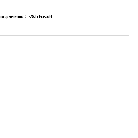
івгерметичний Q5-28.1Y Frascold