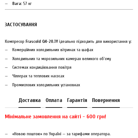
Вага
: 57 кг
ЗАСТОСУВАННЯ
Компресор
Frascold Q4-20.1Y
ідеально підходить для використання у:
Комерційних холодильних вітринах та шафах
Холодильних та морозильних камерах великого об'єму
Системах кондиціювання повітря
Чіллерах та теплових насосах
Промислових холодильних установках
Доставка
Оплата
Гарантія
Повернення
Мінімальне замовлення на сайті - 600 грн!
«Новою поштою» по Україні — за тарифами оператора.