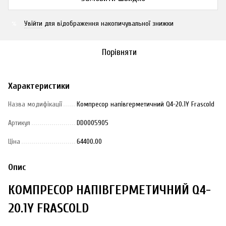
Увійти
для відображення накопичувальної знижки
%
Порівняти
Характеристики
Назва модифікації
Компресор напівгерметичний Q4-20.1Y Frascold
Артикул
DD0005905
Ціна
64400.00
Опис
КОМПРЕСОР НАПІВГЕРМЕТИЧНИЙ Q4-
20.1Y FRASCOLD