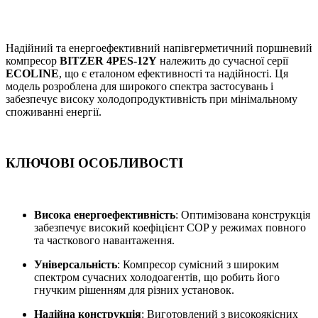
Надійний та енергоефективний напівгерметичний поршневий
компресор
BITZER 4PES-12Y
належить до сучасної серії
ECOLINE
, що є еталоном ефективності та надійності. Ця
модель розроблена для широкого спектра застосувань і
забезпечує високу холодопродуктивність при мінімальному
споживанні енергії.
КЛЮЧОВІ ОСОБЛИВОСТІ
Висока енергоефективність
: Оптимізована конструкція
забезпечує високий коефіцієнт COP у режимах повного
та часткового навантаження.
Універсальність
: Компресор сумісний з широким
спектром сучасних холодоагентів, що робить його
гнучким рішенням для різних установок.
Надійна конструкція
: Виготовлений з високоякісних