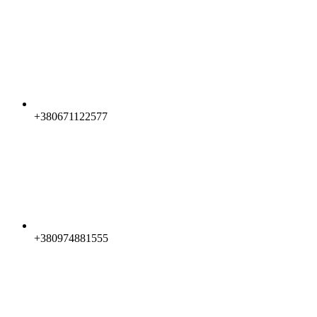
+380671122577
+380974881555