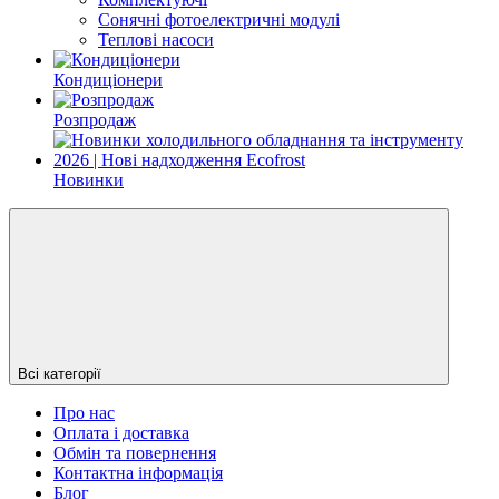
Cонячні фотоелектричні модулі
Теплові насоси
Кондиціонери
Розпродаж
Новинки
Всі категорії
Про нас
Оплата і доставка
Обмін та повернення
Контактна інформація
Блог