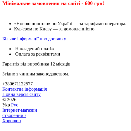
Мінімальне замовлення на сайті - 600 грн!
«Новою поштою» по Україні — за тарифами оператора.
Кур'єром по Києву — за домовленністю.
Більше інформації про доставку
Накладений платіж
Оплата за реквізитами
Гарантія від виробника 12 місяців.
Згідно з чинним законодавством.
+380671122577
Контактна інформація
Повна версія сайту
© 2026
Укр
Рус
Інтернет-магазин
створений з
Хорошоп