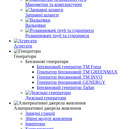
Манометри та комплектуючі
Заправні шланги
Вальцівки
Розширювачі труб та гідропреси
Агрегати
Генератори
Бензинові генератори
Бензиновий генератор TM Forza
Генератор бензиновий TM GREENMAX
Генератор бензиновий TM INVO
Генератор бензиновий GENERGY
Бензиновий генератор Tarlan
Дизельні генератори
Альтернативні джерела живлення
Зарядні станції
Збірні модулі живлення
Інвертори
Комплектуючі