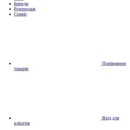
Бренди
Розпродаж
Сервіс
Порівняння
товарів
Вхід для
клієнтів