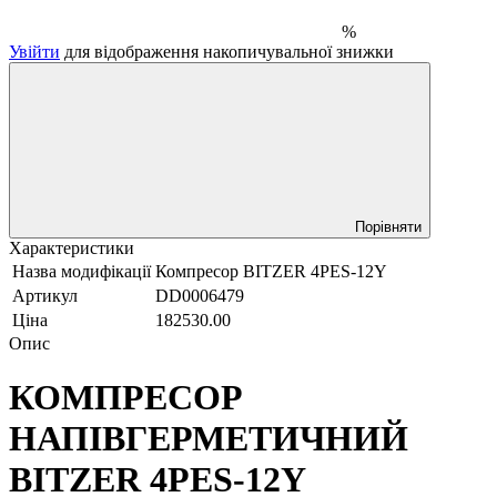
%
Увійти
для відображення накопичувальної знижки
Порівняти
Характеристики
Назва модифікації
Компресор BITZER 4PES-12Y
Артикул
DD0006479
Ціна
182530.00
Опис
КОМПРЕСОР
НАПІВГЕРМЕТИЧНИЙ
BITZER 4PES-12Y