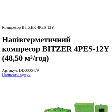
Компресор BITZER 4PES-12Y
Напівгерметичний
компресор BITZER 4PES-12Y
(48,50 м³/год)
Артикул:
DD0006479
Написати відгук