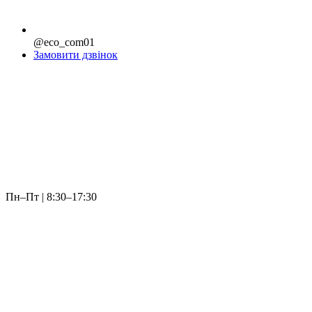
@eco_com01
Замовити дзвінок
Пн–Пт | 8:30–17:30