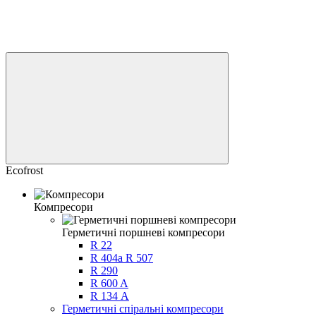
Ecofrost
Компресори
Герметичні поршневі компресори
R 22
R 404a R 507
R 290
R 600 A
R 134 А
Герметичні спіральні компресори