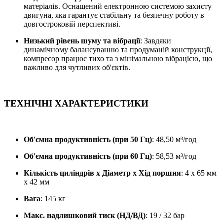
матеріалів. Оснащений електронною системою захисту
двигуна, яка гарантує стабільну та безпечну роботу в
довгостроковій перспективі.
Низький рівень шуму та вібрації
: Завдяки
динамічному балансуванню та продуманій конструкції,
компресор працює тихо та з мінімальною вібрацією, що
важливо для чутливих об'єктів.
ТЕХНІЧНІ ХАРАКТЕРИСТИКИ
Об'ємна продуктивність (при 50 Гц)
: 48,50 м³/год
Об'ємна продуктивність (при 60 Гц)
: 58,53 м³/год
Кількість циліндрів x Діаметр x Хід поршня
: 4 x 65 мм
x 42 мм
Вага
: 145 кг
Макс. надлишковий тиск (НД/ВД)
: 19 / 32 бар