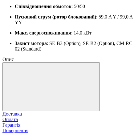
Співвідношення обмоток
: 50/50
Пусковий струм (ротор блокований)
: 59,0 A Y / 99,0 A
YY
Макс. енергоспоживання
: 14,0 кВт
Захист мотора
: SE-B3 (Option), SE-B2 (Option), CM-RC-
02 (Standard)
Опис
Доставка
Оплата
Гарантія
Повернення