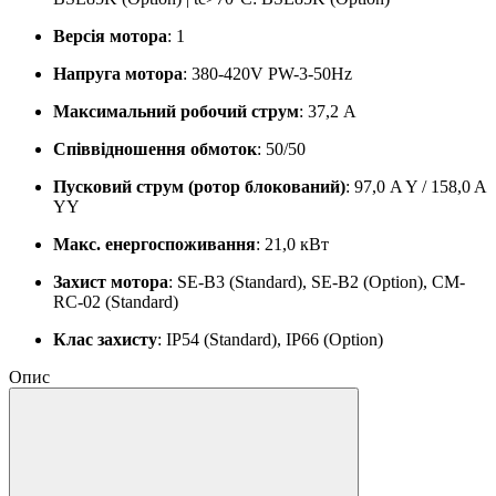
Версія мотора
: 1
Напруга мотора
: 380-420V PW-3-50Hz
Максимальний робочий струм
: 37,2 A
Співвідношення обмоток
: 50/50
Пусковий струм (ротор блокований)
: 97,0 A Y / 158,0 A
YY
Макс. енергоспоживання
: 21,0 кВт
Захист мотора
: SE-B3 (Standard), SE-B2 (Option), CM-
RC-02 (Standard)
Клас захисту
: IP54 (Standard), IP66 (Option)
Опис