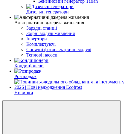
Бензиновий генератор Tarlan
Дизельні генератори
Альтернативні джерела живлення
Зарядні станції
Збірні модулі живлення
Інвертори
Комплектуючі
Cонячні фотоелектричні модулі
Теплові насоси
Кондиціонери
Розпродаж
Новинки