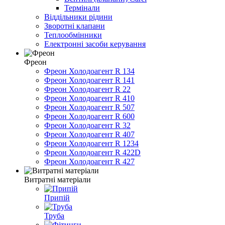
Термінали
Віддільники рідини
Зворотні клапани
Теплообмінники
Електронні засоби керування
Фреон
Фреон Холодоагент R 134
Фреон Холодоагент R 141
Фреон Холодоагент R 22
Фреон Холодоагент R 410
Фреон Холодоагент R 507
Фреон Холодоагент R 600
Фреон Холодоагент R 32
Фреон Холодоагент R 407
Фреон Холодоагент R 1234
Фреон Холодоагент R 422D
Фреон Холодоагент R 427
Витратні матеріали
Припій
Труба