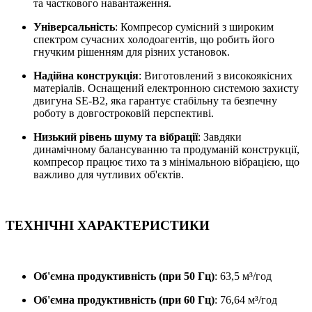
та часткового навантаження.
Універсальність
: Компресор сумісний з широким
спектром сучасних холодоагентів, що робить його
гнучким рішенням для різних установок.
Надійна конструкція
: Виготовлений з високоякісних
матеріалів. Оснащений електронною системою захисту
двигуна SE-B2, яка гарантує стабільну та безпечну
роботу в довгостроковій перспективі.
Низький рівень шуму та вібрації
: Завдяки
динамічному балансуванню та продуманій конструкції,
компресор працює тихо та з мінімальною вібрацією, що
важливо для чутливих об'єктів.
ТЕХНІЧНІ ХАРАКТЕРИСТИКИ
Об'ємна продуктивність (при 50 Гц)
: 63,5 м³/год
Об'ємна продуктивність (при 60 Гц)
: 76,64 м³/год