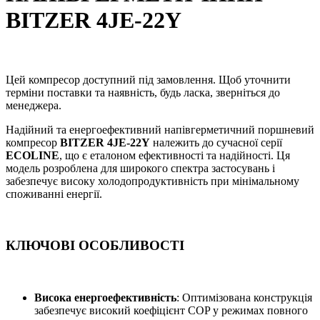
BITZER 4JE-22Y
Цей компресор доступний під замовлення. Щоб уточнити
терміни поставки та наявність, будь ласка, зверніться до
менеджера.
Надійний та енергоефективний напівгерметичний поршневий
компресор
BITZER 4JE-22Y
належить до сучасної серії
ECOLINE
, що є еталоном ефективності та надійності. Ця
модель розроблена для широкого спектра застосувань і
забезпечує високу холодопродуктивність при мінімальному
споживанні енергії.
КЛЮЧОВІ ОСОБЛИВОСТІ
Висока енергоефективність
: Оптимізована конструкція
забезпечує високий коефіцієнт COP у режимах повного