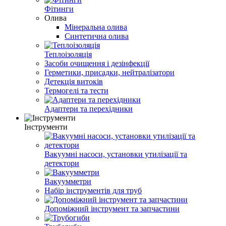
Фітинги
Олива
Мінеральна олива
Синтетична олива
Теплоізоляція
Засоби очищення і дезінфекції
Герметики, присадки, нейтралізатори
Детекція витоків
Термогелі та тести
Адаптери та перехідники
Інструменти
Вакуумні насоси, установки утилізації та
детектори
Вакуумметри
Набір інструментів для труб
Допоміжний інструмент та запчастини