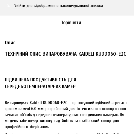
Увійти
для відображення накопичувальної знижки
%
Порівняти
Опис
ТЕХНІЧНИЙ ОПИС ВИПАРОВУВАЧА KAIDELI KUDD060-E2C
ПІДВИЩЕНА ПРОДУКТИВНІСТЬ ДЛЯ
СЕРЕДНЬОТЕМПЕРАТУРНИХ КАМЕР
Випаровувач Kaideli KUDD060-E2C
— це потужний кубічний агрегат з
кроком ламелі
6.0 мм
, розроблений для
інтенсивного охолодження
великих об'ємів у середньотемпературних холодильних камерах. Ця
модель забезпечує
високу надійність
та
стабільний холод
для
професійного зберігання.