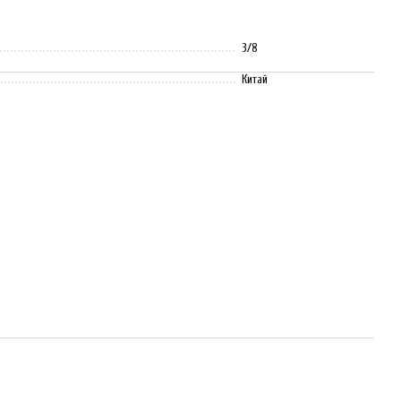
3/8
Китай