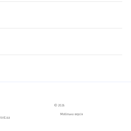
© 2026
Мобільна версія
ost.ua