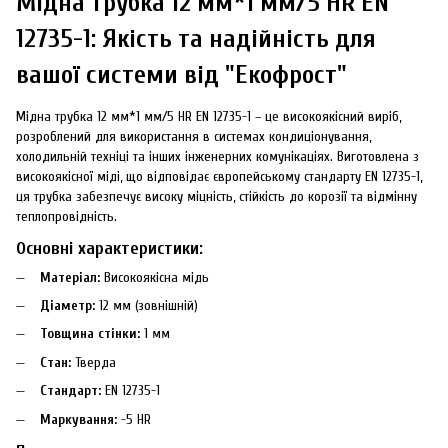
Мідна трубка 12 мм*1 мм/5 HR EN
12735-1: Якість та надійність для
вашої системи від "Екофрост"
Мідна трубка 12 мм*1 мм/5 HR EN 12735-1 – це високоякісний виріб,
розроблений для використання в системах кондиціонування,
холодильній техніці та інших інженерних комунікаціях. Виготовлена з
високоякісної міді, що відповідає європейському стандарту EN 12735-1,
ця трубка забезпечує високу міцність, стійкість до корозії та відмінну
теплопровідність.
Основні характеристики:
Матеріал:
Високоякісна мідь
Діаметр:
12 мм (зовнішній)
Товщина стінки:
1 мм
Стан:
Тверда
Стандарт:
EN 12735-1
Маркування:
-5 HR