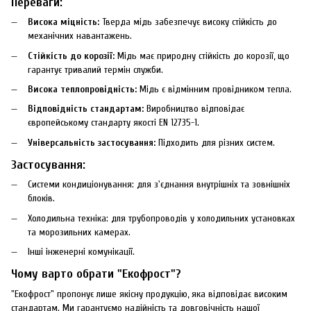
Переваги:
Висока міцність:
Тверда мідь забезпечує високу стійкість до
механічних навантажень.
Стійкість до корозії:
Мідь має природну стійкість до корозії, що
гарантує тривалий термін служби.
Висока теплопровідність:
Мідь є відмінним провідником тепла.
Відповідність стандартам:
Виробництво відповідає
європейському стандарту якості EN 12735-1.
Універсальність застосування:
Підходить для різних систем.
Застосування:
Системи кондиціонування: для з'єднання внутрішніх та зовнішніх
блоків.
Холодильна техніка: для трубопроводів у холодильних установках
та морозильних камерах.
Інші інженерні комунікації.
Чому варто обрати "Екофрост"?
"Екофрост" пропонує лише якісну продукцію, яка відповідає високим
стандартам. Ми гарантуємо надійність та довговічність нашої