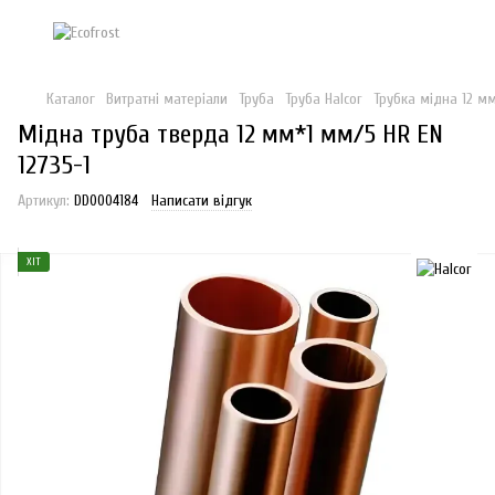
Каталог
Витратні матеріали
Труба
Труба Halcor
Трубка мідна 12 мм
Мідна труба тверда 12 мм*1 мм/5 HR EN
12735-1
Артикул:
DD0004184
Написати відгук
ХІТ