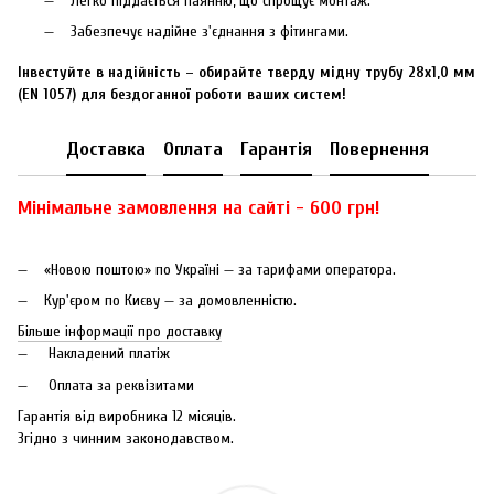
Легко піддається паянню, що спрощує монтаж.
Забезпечує надійне з'єднання з фітингами.
Інвестуйте в надійність – обирайте тверду мідну трубу 28х1,0 мм
(EN 1057) для бездоганної роботи ваших систем!
Доставка
Оплата
Гарантія
Повернення
Мінімальне замовлення на сайті - 600 грн!
«Новою поштою» по Україні — за тарифами оператора.
Кур'єром по Києву — за домовленністю.
Більше інформації про доставку
Накладений платіж
Оплата за реквізитами
Гарантія від виробника 12 місяців.
Згідно з чинним законодавством.