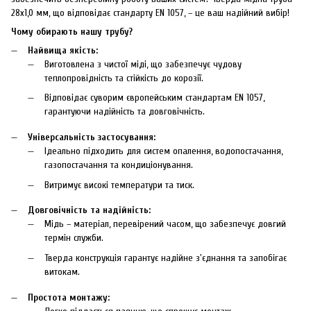
28х1,0 мм, що відповідає стандарту EN 1057, – це ваш надійний вибір!
Чому обирають нашу трубу?
Найвища якість:
Виготовлена з чистої міді, що забезпечує чудову
теплопровідність та стійкість до корозії.
Відповідає суворим європейським стандартам EN 1057,
гарантуючи надійність та довговічність.
Універсальність застосування:
Ідеально підходить для систем опалення, водопостачання,
газопостачання та кондиціонування.
Витримує високі температури та тиск.
Довговічність та надійність:
Мідь – матеріал, перевірений часом, що забезпечує довгий
термін служби.
Тверда конструкція гарантує надійне з'єднання та запобігає
витокам.
Простота монтажу: