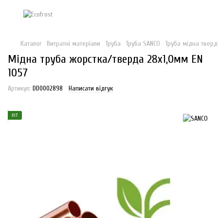
Каталог
Витратні матеріали
Труба
Труба SANCO
Труба мідна тверда
Мідна труба жорстка/тверда 28х1,0мм EN
1057
Артикул:
DD0002898
Написати відгук
ХІТ